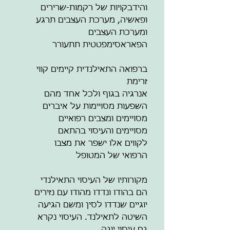
והידבקויות של רקמות-שרירים
ופאשיה, מערכת העצבים תרגע
ומערכת העצבים
הפאראסימפטטית תתעורר
ברפואה התאילנדית קיימים
קווי
זרימת
אנרגיה בגוף ולכל אחד מהם
השפעות מסויימות על איברים
מסויימים ומצבים רפואיים
מסויימים והעיסוי בהתאם
לקווים אלו ישפר את מצבו
הרפואי של המטופל
מקורותיו של העיסוי התאילנדי
הם בהודו ונדדו מהודו עם נזירים
יוגיים שנדדו לסין ומשם הגיעה
השיטה לתאילנד. העיסוי נקרא