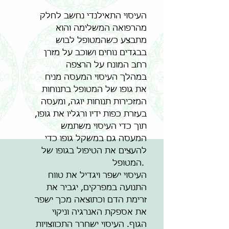
העיסוי התאילנדי נחשב לחלק
מהרפואה המשלימה והוא
מתבצע כשהמטופל לבוש
בבגדים נוחים ושוכב על מזרן
רחב המונח על הרצפה
במהלך העיסוי המעסה מניח
את גופו של המטופל בתנוחות
המזכירות תנוחות יוגה, ומעסה
בעזרת כפות ידיו ורגליו את גופו,
תוך כדי העיסוי משתמש
המעסה גם במשקל גופו כדי
להעצים את הטיפול בגופו של
המטופל.
העיסוי ישפר ויגדיל את טווח
התנועה במפרקים, יגביר את
זרימת הדם וכתוצאה מכך ישפר
את אספקת האנרגיה וניקוי
הגוף. העיסוי ישחרר התכווצויות