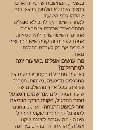
בנשמה, המחשבות שהטרידו אותנו
במשך היום לא הולמות בראש כפי
שהלמו לפני השיעור.
לאחר השיעור אנו לרוב לא סובלים
מהתכווצויות שרירים או מכאבים
אחרים. השיעור צריך להיות מאוזן.
אמנם לעיתים זה קורה שיש התכווצות
שרירים אך רק לעיתים רחוקות
מאוד.
מה עושים אצלינו בשיעור יוגה
למתחילים?
בשיעורי מתחילים בסטודיו רגעים אנו
מתרגלים מדיטציה, נשימות, תנוחות
והרפיה. בכל אחד מהשלבים של
אנו שמים
שיעור המתחילים
דגש על
הבנת התרגיל, הקנית הדרך הבריאה
יותר לביצוע התנוחה
, אך גם נותנים
למתרגל להתרכז ולשקוע בתרגול
היוגה - מה שגורם ליצירת שקט
ושלוה (זהו אחד ההבדלים בין יוגה