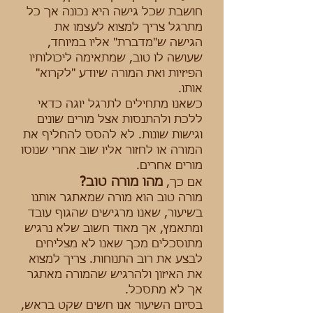
חושבת שכל גישה היא נכונה אך כל
מתרגל צריך למצוא לעצמו את
הגישה ש"מדברת" אליו במיוחד,
שעושה לו טוב, שמתאימה ליכולותיו
הפיזיות ואת המורה שיודע "לקרוא"
אותו.
כשאנו מתחילים לתרגל יוגה כדאי
ללכת ולהתנסות אצל מורים שונים
וגישות שונות. לא להסס להחליף את
המורה או לחזור אליו שוב אחרי שנוסו
מורים אחרים.
מהו מורה טוב?
אם כך,
מורה טוב הוא מורה שמאתגר אותנו
בשיעור, שאנו מרגישים שהגוף עובד
ומתאמץ, אך מאוד חשוב שלא נרגיש
מתוסכלים מכך שאנו לא מצליחים
לבצע את רוב התנוחות. צריך למצוא
את האיזון ולהרגיש שהמורה מאתגר
אך לא מתסכל.
בסיום השיעור אנו חשים שקט בראש,