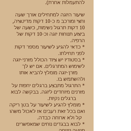
להתעמלות אחרת).
שיעור היוגה למתחילים אורך שעה
וחצי ומורכב מ כ-10 דקות מדיטציה,
10 דקות תרגול נשימות, כשעה של
ביצוע תנוחות יוגה וכ-10 דקות של
הרפיה.
* כדאי להגיע לשיעור מספר דקות
לפני תחילתו.
* בסטודיו יש ציוד הכולל מזרני-יוגה
לשימוש המתרגלים. אם יש לך
מזרן-יוגה מומלץ להביא אותו
ולהשתמש בו.
* התרגול מתבצע ברגלים יחפות על
מזרנים מיוחדים ליוגה. בבקשה לבוא
ברגלים נקיות.
* מומלץ להגיע לשיעור על בטן ריקה
ואם בכל זאת רעבים אז לאכול משהו
קל ולא ארוחה כבדה.
* לבוא בבגדים נוחים שמאפשרים