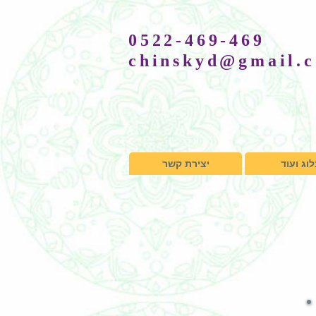
0522-469-469
chinskyd@gmail.
וג ועוד
יצירת קשר